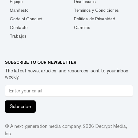
Equipo
Disclosures
Manifiesto
Términos y Condiciones
Code of Conduct
Política de Privacidad
Contacto
Carreras
Trabajos
SUBSCRIBE TO OUR NEWSLETTER
The latest news, articles, and resources, sent to your inbox
weekly.
Subscribe
© A next-generation media company.
2026
Decrypt Media,
Inc.