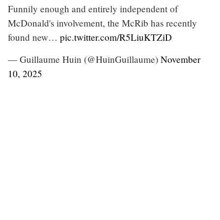
Funnily enough and entirely independent of
McDonald's involvement, the McRib has recently
found new…
pic.twitter.com/R5LiuKTZiD
— Guillaume Huin (@HuinGuillaume)
November
10, 2025