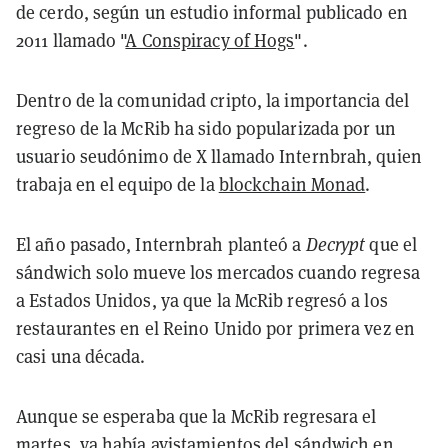
de cerdo, según un estudio informal publicado en
2011 llamado "
A Conspiracy of Hogs
".
Dentro de la comunidad cripto, la importancia del
regreso de la McRib ha sido popularizada por un
usuario seudónimo de X llamado Internbrah, quien
trabaja en el equipo de la
blockchain Monad
.
El año pasado, Internbrah planteó a
Decrypt
que el
sándwich solo mueve los mercados cuando regresa
a Estados Unidos, ya que la McRib regresó a los
restaurantes en el Reino Unido por primera vez en
casi una década.
Aunque se esperaba que la McRib regresara el
martes, ya había avistamientos del sándwich en