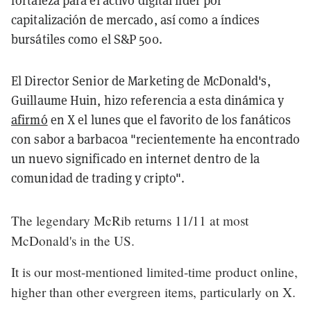
fortaleza para el activo digital líder por
capitalización de mercado, así como a índices
bursátiles como el S&P 500.
El Director Senior de Marketing de McDonald's,
Guillaume Huin, hizo referencia a esta dinámica y
afirmó
en X el lunes que el favorito de los fanáticos
con sabor a barbacoa "recientemente ha encontrado
un nuevo significado en internet dentro de la
comunidad de trading y cripto".
The legendary McRib returns 11/11 at most
McDonald's in the US.
It is our most-mentioned limited-time product online,
higher than other evergreen items, particularly on X.