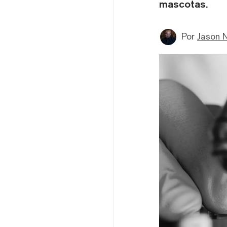
mascotas.
Por
Jason 