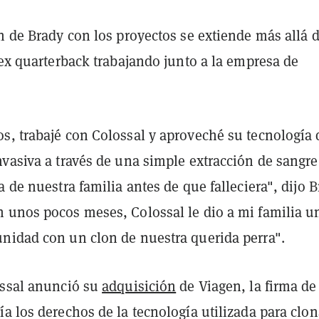
n de Brady con los proyectos se extiende más allá d
 ex quarterback trabajando junto a la empresa de
s, trabajé con Colossal y aproveché su tecnología 
vasiva a través de una simple extracción de sangre
a de nuestra familia antes de que falleciera", dijo 
n unos pocos meses, Colossal le dio a mi familia u
nidad con un clon de nuestra querida perra".
ossal anunció su
adquisición
de Viagen, la firma de
a los derechos de la tecnología utilizada para clo