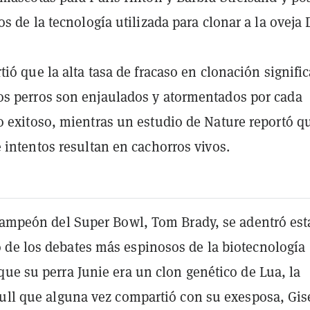
os de la tecnología utilizada para clonar a la oveja 
tió que la alta tasa de fracaso en clonación signific
s perros son enjaulados y atormentados por cada
 exitoso, mientras un estudio de Nature reportó q
 intentos resultan en cachorros vivos.
 campeón del Super Bowl, Tom Brady, se adentró est
de los debates más espinosos de la biotecnología
ue su perra Junie era un clon genético de Lua, la
bull que alguna vez compartió con su exesposa, Gis