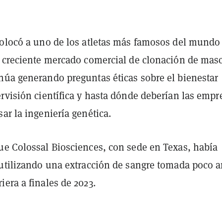
colocó a uno de los atletas más famosos del mundo
n creciente mercado comercial de clonación de masc
núa generando preguntas éticas sobre el bienestar
rvisión científica y hasta dónde deberían las empr
ar la ingeniería genética.
ue Colossal Biosciences, con sede en Texas, había
 utilizando una extracción de sangre tomada poco a
era a finales de 2023.