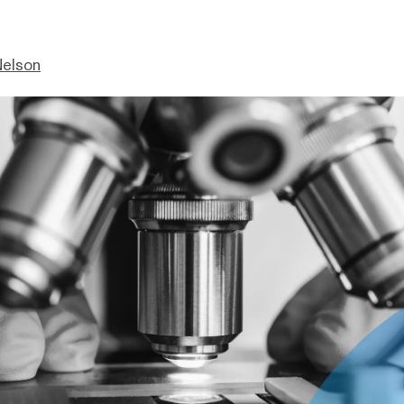
Nelson