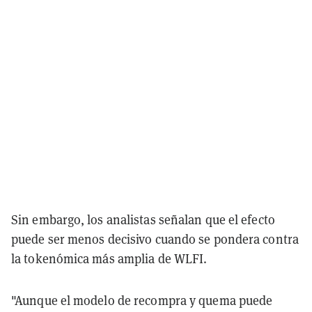
Sin embargo, los analistas señalan que el efecto
puede ser menos decisivo cuando se pondera contra
la tokenómica más amplia de WLFI.
"Aunque el modelo de recompra y quema puede