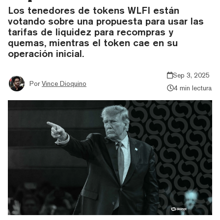
Los tenedores de tokens WLFI están
votando sobre una propuesta para usar las
tarifas de liquidez para recompras y
quemas, mientras el token cae en su
operación inicial.
Sep 3, 2025
Por
Vince Dioquino
4 min lectura