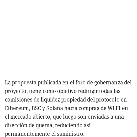
La
propuesta
publicada en el foro de gobernanza del
proyecto, tiene como objetivo redirigir todas las
comisiones de liquidez propiedad del protocolo en
Ethereum, BSC y Solana hacia compras de WLFI en
el mercado abierto, que luego son enviadas a una
dirección de quema, reduciendo así
permanentemente el suministro.