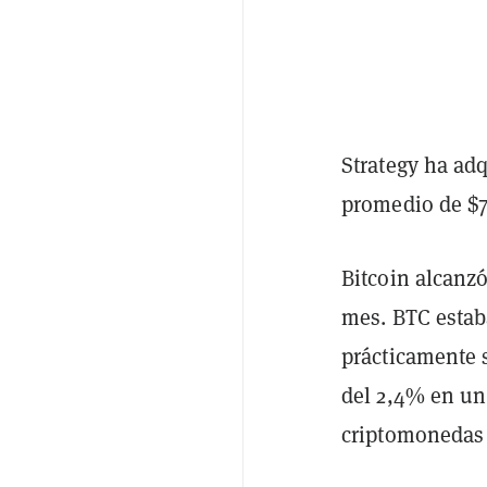
Strategy ha adq
promedio de $7
Bitcoin alcanz
mes. BTC estab
prácticamente 
del 2,4% en un
criptomonedas