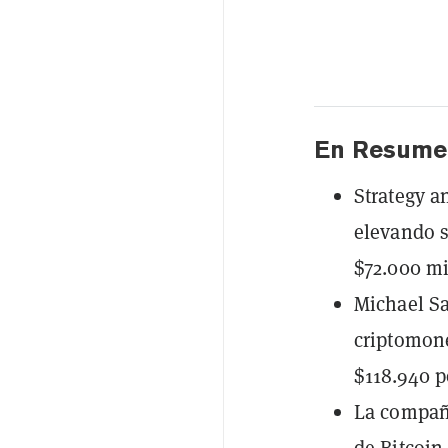
En Resume
Strategy a
elevando s
$72.000 mi
Michael Sa
criptomon
$118.940 p
La compañ
de Bitcoin