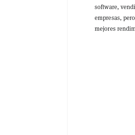
software, vend
empresas, pero
mejores rendimi