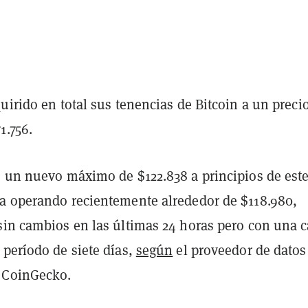
uirido en total sus tenencias de Bitcoin a un preci
1.756.
ó un nuevo máximo de $122.838 a principios de est
a operando recientemente alrededor de $118.980,
sin cambios en las últimas 24 horas pero con una c
 período de siete días,
según
el proveedor de datos
 CoinGecko.