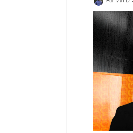
Por
Mat Di 