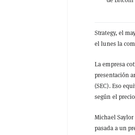
Strategy, el m
el lunes la com
La empresa cot
presentación a
(SEC). Eso equ
según el precio
Michael Saylor
pasada a un pr