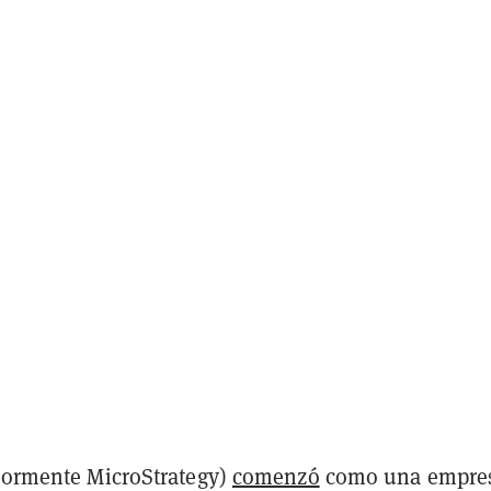
riormente MicroStrategy)
comenzó
como una empre