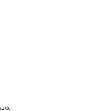
sa de