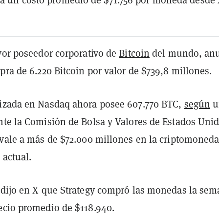
ayor poseedor corporativo de
Bitcoin
del mundo, an
pra de 6.220 Bitcoin por valor de $739,8 millones.
izada en Nasdaq ahora posee 607.770 BTC,
según
u
nte la Comisión de Bolsa y Valores de Estados Uni
ivale a más de $72.000 millones en la criptomoned
 actual.
 dijo en X que Strategy compró las monedas la se
ecio promedio de $118.940.