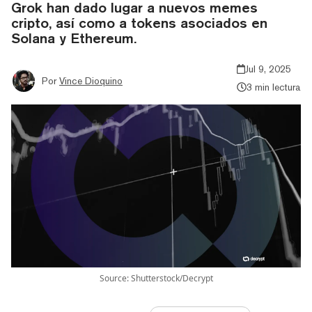
Grok han dado lugar a nuevos memes
cripto, así como a tokens asociados en
Solana y Ethereum.
Jul 9, 2025
Por
Vince Dioquino
3 min lectura
Source: Shutterstock/Decrypt