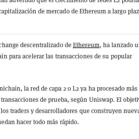
 capitalización de mercado de Ethereum a largo plaz
xchange descentralizado de
Ethereum
,
ha lanzado 
in para acelerar las transacciones de su popular
chain, la red de capa 2 o L2 ya ha procesado más
 transacciones de prueba, según Uniswap. El objet
 los traders y desarrolladores que construyen nuev
uedan hacer todo más rápido.