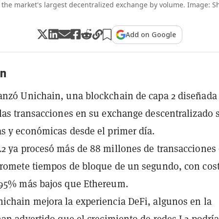
 the market's largest decentralized exchange by volume. Image: Sh
Add on Google
n
nzó Unichain, una blockchain de capa 2 diseñada
las transacciones en su exchange descentralizado 
s y económicas desde el primer día.
2 ya procesó más de 88 millones de transacciones
promete tiempos de bloque de un segundo, con cos
 95% más bajos que Ethereum.
chain mejora la experiencia DeFi, algunos en la
han advertido que el crecimiento de redes L2 podrí