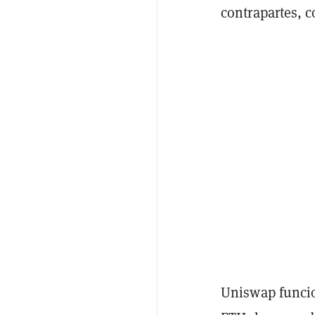
contrapartes, 
Uniswap funcio