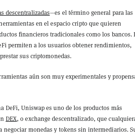
as descentralizadas
—es el término general para las
 herramientas en el espacio cripto que quieren
ductos financieros tradicionales como los bancos. 
eFi permiten a los usuarios obtener rendimientos,
 prestar sus criptomonedas.
rramientas aún son muy experimentales y propens
ma DeFi, Uniswap es uno de los productos más
un
DEX
, o exchange descentralizado, que cualquier
a negociar monedas y tokens sin intermediarios. S