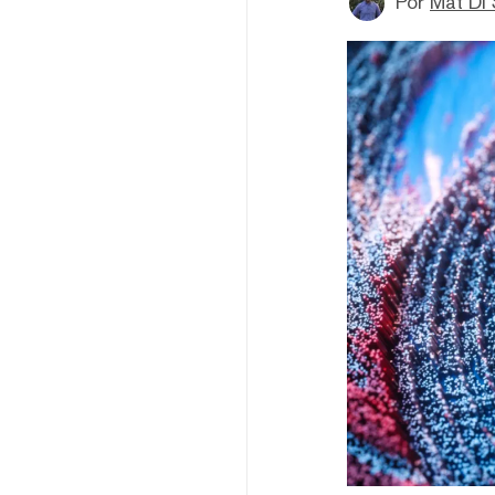
Por
Mat Di 