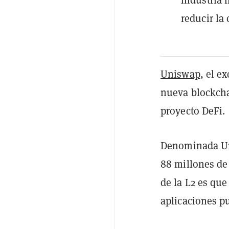
reducir la
Uniswap
, el e
nueva blockcha
proyecto DeFi.
Denominada Uni
88 millones de
de la L2 es que
aplicaciones p