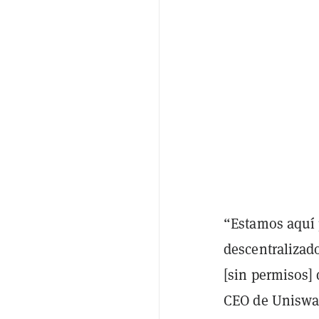
“Estamos aquí 
descentralizad
[sin permisos]
CEO de Uniswa