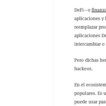
DeFi—o
finanz
aplicaciones y
reemplazar pro
aplicaciones D
intercambiar o
Pero dichas he
hackeos.
En el ecosiste
populares. Es 
puede usar par