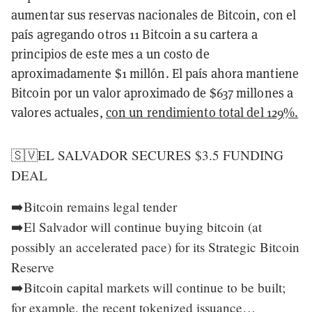
aumentar sus reservas nacionales de Bitcoin, con el
país agregando otros 11 Bitcoin a su cartera a
principios de este mes a un costo de
aproximadamente $1 millón. El país ahora mantiene
Bitcoin por un valor aproximado de $637 millones a
valores actuales,
con un rendimiento total del 129%.
🇸🇻EL SALVADOR SECURES $3.5 FUNDING
DEAL
➡️Bitcoin remains legal tender
➡️El Salvador will continue buying bitcoin (at
possibly an accelerated pace) for its Strategic Bitcoin
Reserve
➡️Bitcoin capital markets will continue to be built;
for example, the recent tokenized issuance…