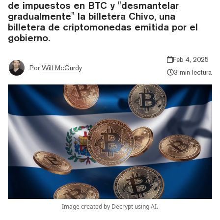
de impuestos en BTC y "desmantelar
gradualmente" la billetera Chivo, una
billetera de criptomonedas emitida por el
gobierno.
Feb 4, 2025
Por
Will McCurdy
3 min lectura
Image created by Decrypt using AI.