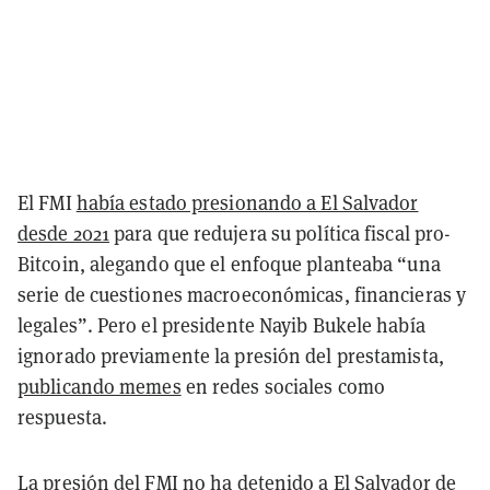
El FMI
había estado presionando a El Salvador
desde 2021
para que redujera su política fiscal pro-
Bitcoin, alegando que el enfoque planteaba “una
serie de cuestiones macroeconómicas, financieras y
legales”. Pero el presidente Nayib Bukele había
ignorado previamente la presión del prestamista,
publicando memes
en redes sociales como
respuesta.
La presión del FMI no ha detenido a El Salvador de