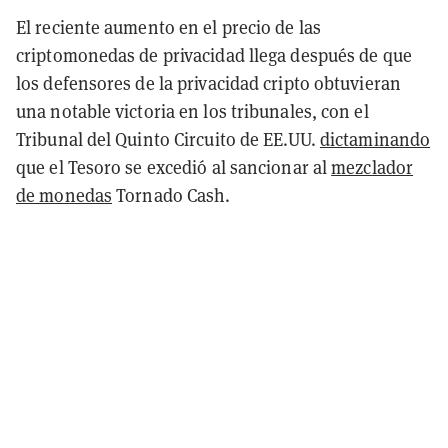
El reciente aumento en el precio de las
criptomonedas de privacidad llega después de que
los defensores de la privacidad cripto obtuvieran
una notable victoria en los tribunales, con el
Tribunal del Quinto Circuito de EE.UU.
dictaminando
que el Tesoro se excedió al sancionar al
mezclador
de monedas
Tornado Cash.