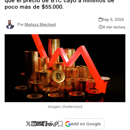
que el precio de BTC cayó a mínimos de
poco más de $55.000.
Sep 6, 2024
Por
Murtuza Merchant
4 min lectura
Imagen: Shutterstock
Add on Google