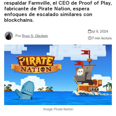
respaldar Farmville, el CEO de Proof of Play,
fabricante de Pirate Nation, espera
enfoques de escalado similares con
blockchains.
Jul 9, 2024
Por
Ryan S. Gladwin
7 min lectura
Image: Pirate Nation