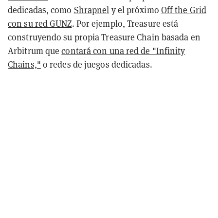
dedicadas, como
Shrapnel
y el próximo
Off the Grid
con su red GUNZ
. Por ejemplo, Treasure está
construyendo su propia Treasure Chain basada en
Arbitrum que
contará con una red de "Infinity
Chains,"
o redes de juegos dedicadas.