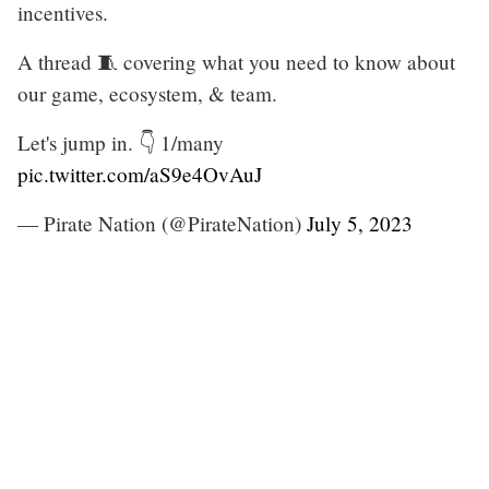
incentives.
A thread 🧵 covering what you need to know about
our game, ecosystem, & team.
Let's jump in. 👇 1/many
pic.twitter.com/aS9e4OvAuJ
— Pirate Nation (@PirateNation)
July 5, 2023