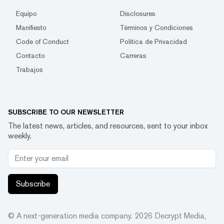
Equipo
Disclosures
Manifiesto
Términos y Condiciones
Code of Conduct
Política de Privacidad
Contacto
Carreras
Trabajos
SUBSCRIBE TO OUR NEWSLETTER
The latest news, articles, and resources, sent to your inbox
weekly.
Subscribe
© A next-generation media company.
2026
Decrypt Media,