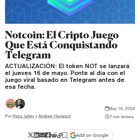
Notcoin: El Cripto Juego
Que Está Conquistando
Telegram
ACTUALIZACIÓN: El token NOT se lanzará
el jueves 16 de mayo. Ponte al día con el
juego viral basado en Telegram antes de
esa fecha.
May 16, 2024
Por
Reza Jafery
y
Andrew Hayward
7 min lectura
Add on Google