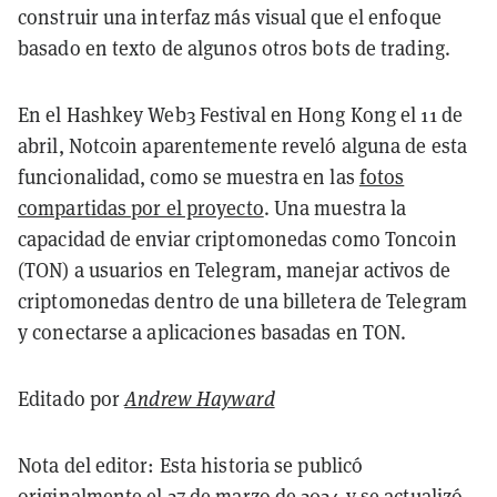
construir una interfaz más visual que el enfoque
basado en texto de algunos otros bots de trading.
En el Hashkey Web3 Festival en Hong Kong el 11 de
abril, Notcoin aparentemente reveló alguna de esta
funcionalidad, como se muestra en las
fotos
compartidas por el proyecto
. Una muestra la
capacidad de enviar criptomonedas como Toncoin
(TON) a usuarios en Telegram, manejar activos de
criptomonedas dentro de una billetera de Telegram
y conectarse a aplicaciones basadas en TON.
Editado por
Andrew Hayward
Nota del editor: Esta historia se publicó
originalmente el 27 de marzo de 2024 y se actualizó