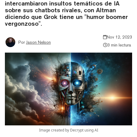
intercambiaron insultos temáticos de IA
sobre sus chatbots rivales, con Altman
diciendo que Grok tiene un "humor boomer
vergonzoso".
Nov 12, 2023
Por
Jason Nelson
3 min lectura
Image created by Decrypt using AI