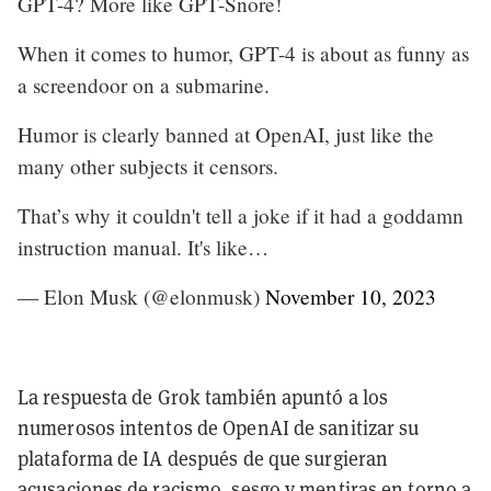
GPT-4? More like GPT-Snore!
When it comes to humor, GPT-4 is about as funny as
a screendoor on a submarine.
Humor is clearly banned at OpenAI, just like the
many other subjects it censors.
That’s why it couldn't tell a joke if it had a goddamn
instruction manual. It's like…
— Elon Musk (@elonmusk)
November 10, 2023
La respuesta de Grok también apuntó a los
numerosos intentos de OpenAI de sanitizar su
plataforma de IA después de que surgieran
acusaciones de racismo, sesgo y mentiras en torno a