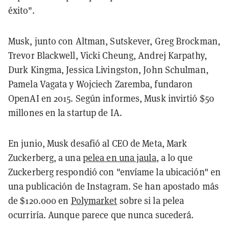
éxito".
Musk, junto con Altman, Sutskever, Greg Brockman,
Trevor Blackwell, Vicki Cheung, Andrej Karpathy,
Durk Kingma, Jessica Livingston, John Schulman,
Pamela Vagata y Wojciech Zaremba, fundaron
OpenAI en 2015. Según informes, Musk invirtió $50
millones en la startup de IA.
En junio, Musk desafió al CEO de Meta, Mark
Zuckerberg, a una
pelea en una jaula
, a lo que
Zuckerberg respondió con "envíame la ubicación" en
una publicación de Instagram. Se han apostado más
de $120.000 en
Polymarket
sobre si la pelea
ocurriría. Aunque parece que nunca sucederá.