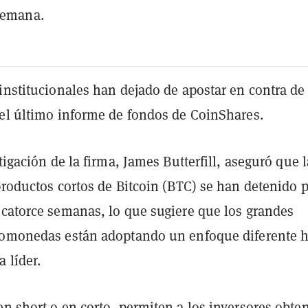
semana.
institucionales han dejado de apostar en contra de
 el último informe de fondos de CoinShares.
stigación de la firma, James Butterfill, aseguró que 
productos cortos de Bitcoin (BTC) se han detenido 
 catorce semanas, lo que sugiere que los grandes
tomonedas están adoptando un enfoque diferente h
 líder.
n short o en corto, permiten a los inversores obte