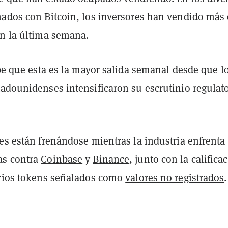
nados con Bitcoin, los inversores han vendido más
en la última semana.
ibe que esta es la mayor salida semanal desde que l
tadounidenses intensificaron su escrutinio regulat
es están frenándose mientras la industria enfrenta
as contra
Coinbase
y
Binance
, junto con la califica
arios tokens señalados como
valores no registrados
.