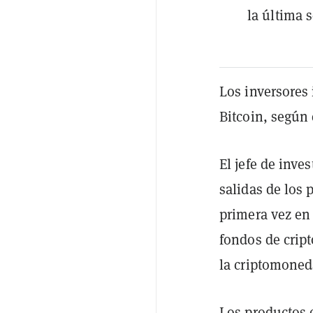
la última 
Los inversores 
Bitcoin, según
El jefe de inve
salidas de los 
primera vez en
fondos de crip
la criptomoneda
Los productos e