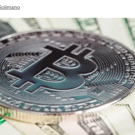
Solimano