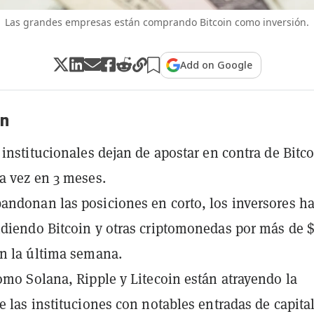
Las grandes empresas están comprando Bitcoin como inversión.
Add on Google
n
 institucionales dejan de apostar en contra de Bitc
a vez en 3 meses.
ndonan las posiciones en corto, los inversores h
diendo Bitcoin y otras criptomonedas por más de $
n la última semana.
omo Solana, Ripple y Litecoin están atrayendo la
e las instituciones con notables entradas de capita