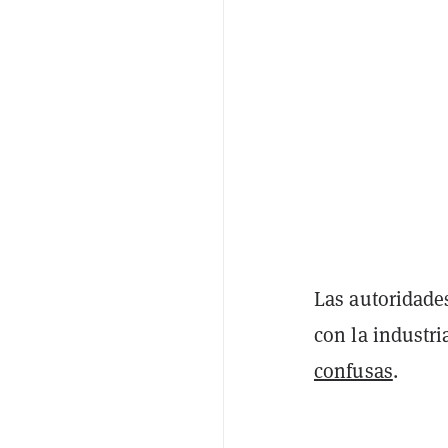
Las autoridad
con la industr
confusas
.