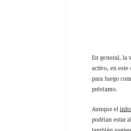
En general, la 
activo, en este
para luego com
préstamo.
Aunque el
inf
podrían estar 
también sugier