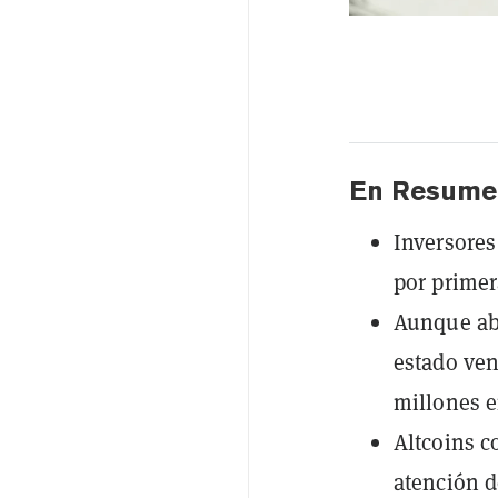
En Resume
Inversores
por primer
Aunque aba
estado ven
millones e
Altcoins c
atención d