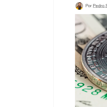
Por
Pedro 