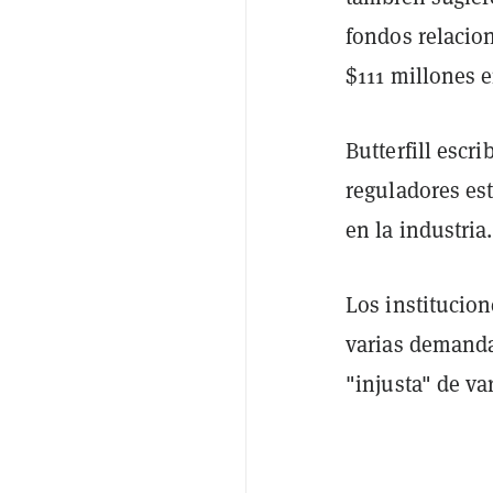
fondos relacio
$111 millones 
Butterfill escr
reguladores es
en la industria.
Los institucion
varias demand
"injusta" de v