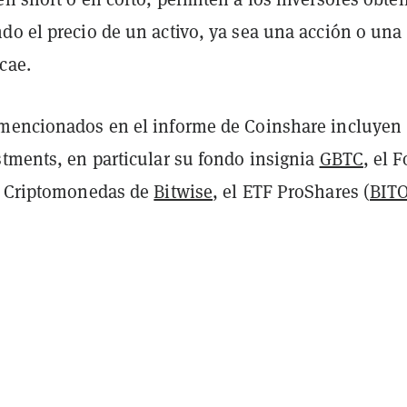
do el precio de un activo, ya sea una acción o una
cae.
mencionados en el informe de Coinshare incluyen
tments, en particular su fondo insignia
GBTC
, el 
0 Criptomonedas de
Bitwise
, el ETF ProShares (
BIT