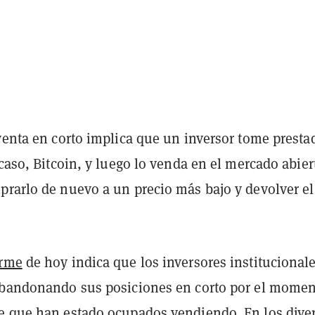
venta en corto implica que un inversor tome presta
 caso, Bitcoin, y luego lo venda en el mercado abier
prarlo de nuevo a un precio más bajo y devolver el
orme
de hoy indica que los inversores institucional
abandonando sus posiciones en corto por el momen
e que han estado ocupados vendiendo. En los dive