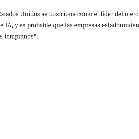
 Estados Unidos se posiciona como el líder del mer
de IA, y es probable que las empresas estadounide
s tempranos".