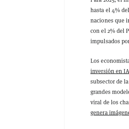
hasta el 4% del
naciones que in
con el 2% del 
impulsados por
Los economist
inversión en I
subsector de l
grandes modelo
viral de los ch
genera imágenes