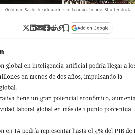
Goldman Sachs headquarters in London. Image: Shutterstock
Add on Google
n
n global en inteligencia artificial podría llegar a lo
millones en menos de dos años, impulsando la
global.
rativa tiene un gran potencial económico, aument
ividad laboral global en más de 1 punto porcentual 
ón en IA podría representar hasta el 4% del PIB de 