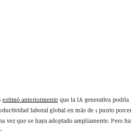
s
estimó anteriormente
que la IA generativa podría
oductividad laboral global en más de 1 punto porce
a vez que se haya adoptado ampliamente. Pero ha