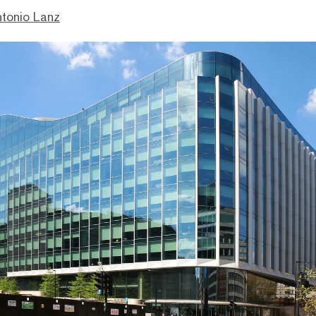
ntonio Lanz