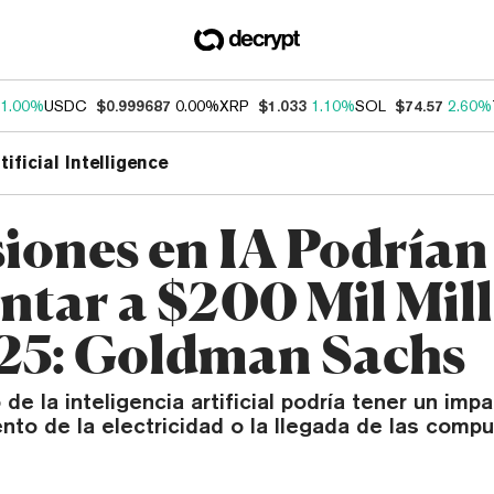
1.00%
USDC
$0.999687
0.00%
XRP
$1.033
1.10%
SOL
$74.57
2.60%
tificial Intelligence
siones en IA Podrían
tar a $200 Mil Mil
25: Goldman Sachs
 de la inteligencia artificial podría tener un im
nto de la electricidad o la llegada de las comp