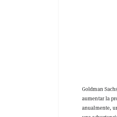
Goldman Sach
aumentar la pr
anualmente, un