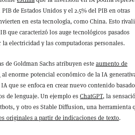
 PIB de Estados Unidos y el 2.5% del PIB en otras
vierten en esta tecnología, como China. Esto rival
PIB que caracterizó los auge tecnológicos pasados
 la electricidad y las computadoras personales.
as de Goldman Sachs atribuyen este
aumento de
A
al enorme potencial económico de la IA generativ
a IA que se enfoca en crear nuevo contenido basad
s de lenguaje. Un ejemplo es
ChatGPT
, la sensaci
atbots, y otro es Stable Diffusion, una herramienta 
 originales a partir de indicaciones de texto
.