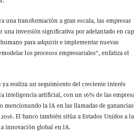
a.
ra una transformación a gran escala, las empresas
r una inversión significativa por adelantado en cap
l y humano para adquirir e implementar nuevas
emodelar los procesos empresariales", enfatiza el
ya realiza un seguimiento del creciente interés
la inteligencia artificial, con un 16% de las empres
00 mencionando la IA en las llamadas de ganancias
 2016. El banco también sitúa a Estados Unidos a la
la innovación global en IA.