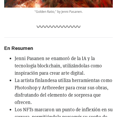
"Golden Ratio," by Jenni Pasanen.
En Resumen
Jenni Pasanen se enamoró de la IA y la
tecnología blockchain, utilizándolas como
inspiración para crear arte digital.
La artista finlandesa utiliza herramientas como
Photoshop y Artbreeder para crear sus obras,
disfrutando del elemento de sorpresa que
ofrecen.
Los NFTs marcaron un punto de inflexión en su
carrera, permitiéndole perseguir su sueño de