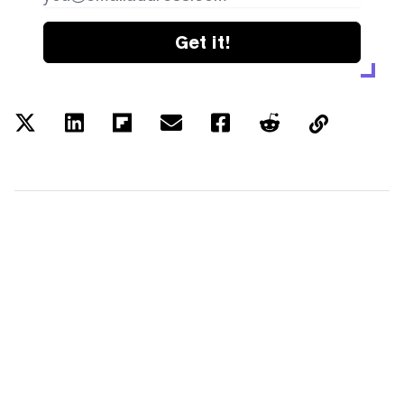
Get it!