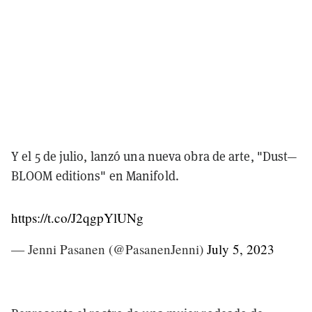
Y el 5 de julio, lanzó una nueva obra de arte, "Dust—
BLOOM editions" en Manifold.
https://t.co/J2qgpYlUNg
— Jenni Pasanen (@PasanenJenni)
July 5, 2023