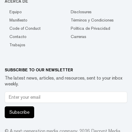
ACERCA DE
Equipo
Disclosures
Manifiesto
Términos y Condiciones
Code of Conduct
Política de Privacidad
Contacto
Carreras
Trabajos
SUBSCRIBE TO OUR NEWSLETTER
The latest news, articles, and resources, sent to your inbox
weekly.
Subscribe
© A next-generation media company.
2026
Decrypt Media,