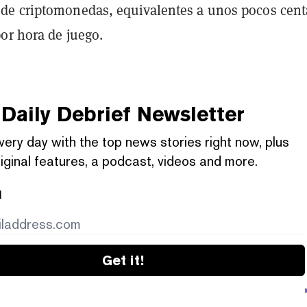
e criptomonedas, equivalentes a unos pocos cent
or hora de juego.
Daily Debrief
Newsletter
very day with the top news stories right now, plus
iginal features, a podcast, videos and more.
l
Get it!