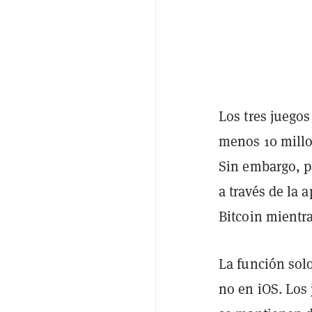
Los tres juegos
menos 10 millo
Sin embargo, p
a través de la 
Bitcoin mientr
La función solo
no en iOS. Los