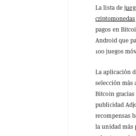
La lista de
jueg
criptomonedas
pagos en Bitco
Android que p
100 juegos móvi
La aplicación 
selección más 
Bitcoin gracia
publicidad Adj
recompensas ba
la unidad más 