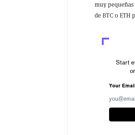
muy pequeñas d
de BTC o ETH p
Start e
or
Your Emai