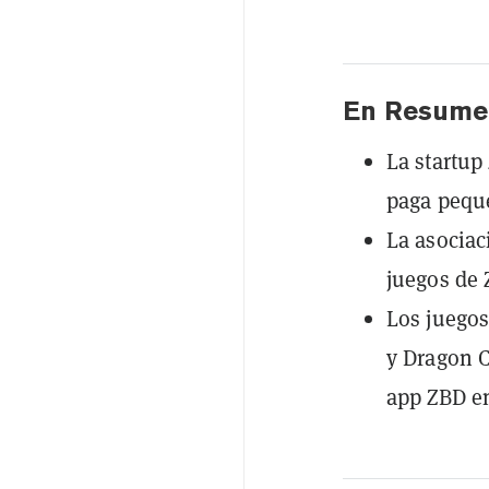
En Resume
La startup
paga peque
La asociac
juegos de 
Los juego
y Dragon C
app ZBD e