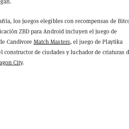
egan.
ñía, los juegos elegibles con recompensas de Bitc
licación ZBD para Android incluyen el juego de
de Candivore
Match Masters
, el juego de Playtika
 el constructor de ciudades y luchador de criaturas 
agon City
.