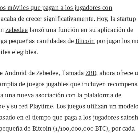
os móviles que pagan a los jugadores con
acaba de crecer significativamente. Hoy, la startup
in
Zebedee
lanzó una función en su aplicación de
aga pequeñas cantidades de
Bitcoin
por jugar los m
les elegibles.
de Android de Zebedee, llamada
ZBD
, ahora ofrece 
amplia de juegos jugables que incluyen recompens
s a una nueva asociación con la plataforma de
oe y su red Playtime. Los juegos utilizan un model
sado en el tiempo que paga a los jugadores satosh
pequeña de Bitcoin (1/100,000,000 BTC), por cada