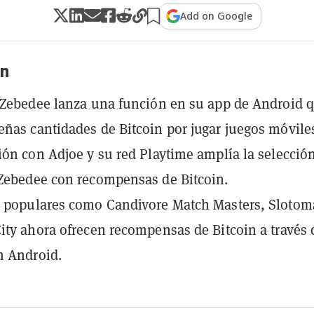
Add on Google
n
 Zebedee lanza una función en su app de Android 
ñas cantidades de Bitcoin por jugar juegos móvile
ión con Adjoe y su red Playtime amplía la selecció
Zebedee con recompensas de Bitcoin.
s populares como Candivore Match Masters, Slotom
ity ahora ofrecen recompensas de Bitcoin a través 
n Android.