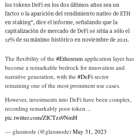
los tokens DeFi en los dos últimos años sea un
factor o la aparición del rendimiento nativo de ETH
en staking", dice el informe, señalando que la
capitalización de mercado de DeFi se sitúa a sólo el
12% de su máximo histórico en noviembre de 2021.
The flexibility of the
#Ethereum
application layer has
become a remarkable bedrock for innovation and
narrative generation, with the
#DeFi
sector
remaining one of the most prominent use cases.
However, investments into DeFi have been complex,
recording remarkably poor token…
pic.twitter.com/ZICTzs9NmH
— glassnode (@glassnode)
May 31, 2023