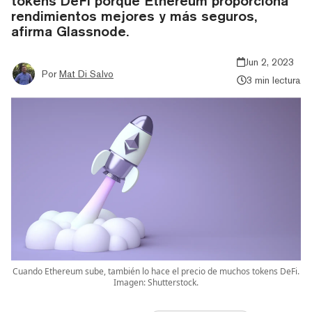
tokens DeFi porque Ethereum proporciona
rendimientos mejores y más seguros,
afirma Glassnode.
Jun 2, 2023
Por
Mat Di Salvo
3 min lectura
Cuando Ethereum sube, también lo hace el precio de muchos tokens DeFi.
Imagen: Shutterstock.