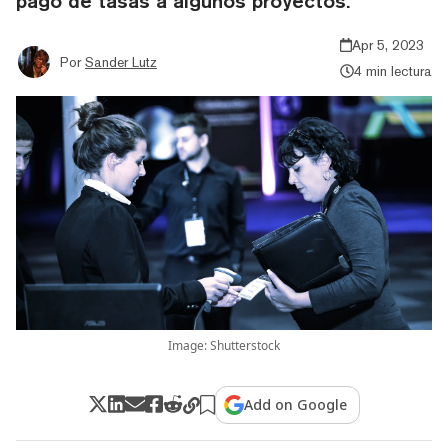
pago de tasas a algunos proyectos.
Apr 5, 2023
Por
Sander Lutz
4 min lectura
Image: Shutterstock
Add on Google