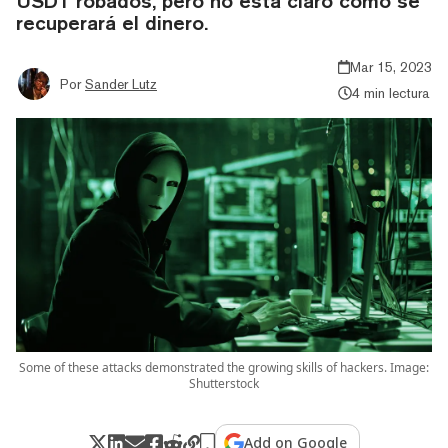
USDT robados, pero no está claro cómo se
recuperará el dinero.
Mar 15, 2023
Por
Sander Lutz
4 min lectura
Some of these attacks demonstrated the growing skills of hackers. Image:
Shutterstock
Add on Google