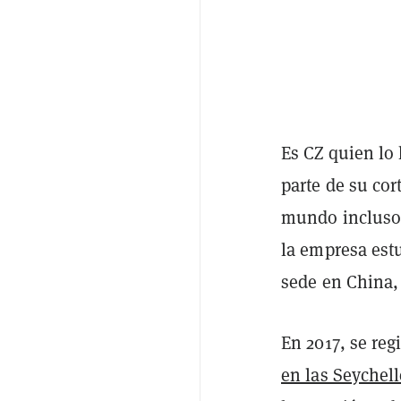
Es CZ quien lo
parte de su cor
mundo incluso 
la empresa est
sede en China,
En 2017, se reg
en las Seychell