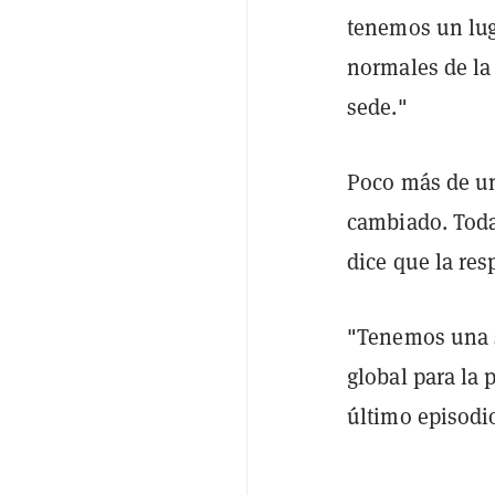
tenemos un lug
normales de la
sede."
Poco más de un
cambiado. Tod
dice que la res
"Tenemos una s
global para la 
último episodi