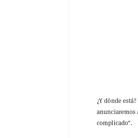
¿Y dónde está?
anunciaremos a
complicado".