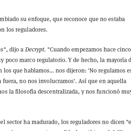
mbiado su enfoque, que reconoce que no estaba
n los reguladores.
s", dijo a
Decrypt
. "Cuando empezamos hace cinc
y poco marco regulatorio. Y de hecho, la mayoría d
n los que hablamos... nos dijeron: 'No regulamos e
n fuera, no nos involucramos'. Así que en aquella
os la filosofía descentralizada, y nos funcionó mu
el sector ha madurado, los reguladores no dicen "e