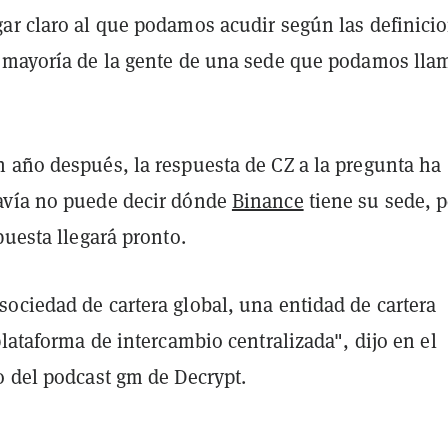
ar claro al que podamos acudir según las definici
 mayoría de la gente de una sede que podamos lla
 año después, la respuesta de CZ a la pregunta ha
avía no puede decir dónde
Binance
tiene su sede, 
puesta llegará pronto.
ociedad de cartera global, una entidad de cartera
plataforma de intercambio centralizada", dijo en el
o del podcast gm de Decrypt.