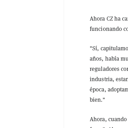
Ahora CZ ha ca
funcionando co
"Sí, capitulamo
años, había mu
reguladores co
industria, esta
época, adoptam
bien."
Ahora, cuando 