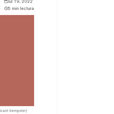
Jul 19, 2022
5 min lectura
 Grant Kempster)