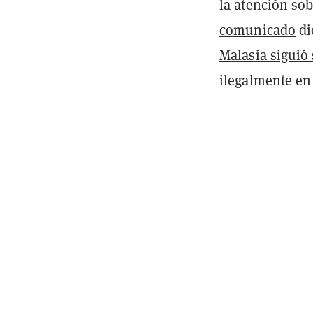
la atención sob
comunicado
di
Malasia siguió
ilegalmente en 