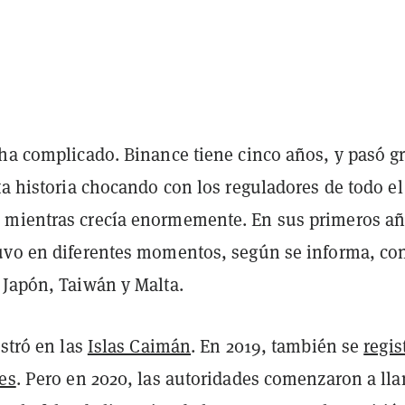
 ha complicado. Binance tiene cinco años, y pasó g
ta historia chocando con los reguladores de todo el
mientras crecía enormemente. En sus primeros añ
uvo en diferentes momentos, según se informa, co
 Japón, Taiwán y Malta.
istró en las
Islas Caimán
. En 2019, también se
regis
es
. Pero en 2020, las autoridades comenzaron a ll