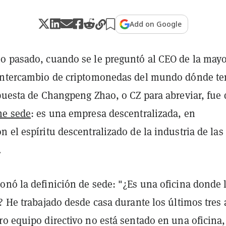
Add on Google
o pasado, cuando se le preguntó al CEO de la may
intercambio de criptomonedas del mundo dónde te
spuesta de Changpeng Zhao, o CZ para abreviar, fue
ne sede
: es una empresa descentralizada, en
 el espíritu descentralizado de la industria de las
.
onó la definición de sede: "¿Es una oficina donde 
? He trabajado desde casa durante los últimos tres
ro equipo directivo no está sentado en una oficina,