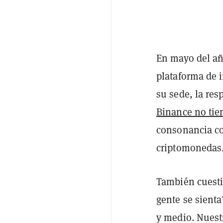
En mayo del añ
plataforma de 
su sede, la re
Binance no tie
consonancia con
criptomonedas
También cuesti
gente se sienta
y medio. Nuest