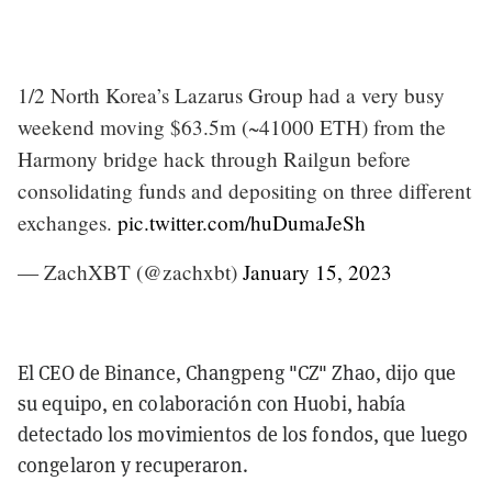
1/2 North Korea’s Lazarus Group had a very busy
weekend moving $63.5m (~41000 ETH) from the
Harmony bridge hack through Railgun before
consolidating funds and depositing on three different
exchanges.
pic.twitter.com/huDumaJeSh
— ZachXBT (@zachxbt)
January 15, 2023
El CEO de Binance, Changpeng "CZ" Zhao, dijo que
su equipo, en colaboración con Huobi, había
detectado los movimientos de los fondos, que luego
congelaron y recuperaron.