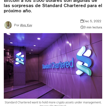
Bitcoin a los 5.000 dólares son algunas de
las sorpresas de Standard Chartered para el
próximo año.
Dec 5, 2022
Por
Alys Key
3 min lectura
Standard Chartered want to hold more crypto assets under management.