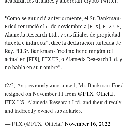
acaparan los titulares y alborotan Crypto Twitter.
"Como se anunció anteriormente, el Sr. Bankman-
Fried renunció el 11 de noviembre a [FTX], FTX US,
Alameda Research Ltd., y sus filiales de propiedad
directa e indirecta", dice la declaración tuiteada de
Ray. "El Sr. Bankman-Fried no tiene ningún rol
actual en [FTX], FTX US, o Alameda Research Ltd. y
no habla en su nombre".
(2/3) As previously announced, Mr. Bankman-Fried
resigned on November 11 from
@FTX_Official
,
FTX US, Alameda Research Ltd. and their directly
and indirectly owned subsidiaries.
— FTX (@FTX_Official)
November 16, 2022