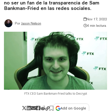
no ser un fan de la transparencia de Sam
Bankman-Fried en las redes sociales.
Nov 17, 2022
Por
Jason Nelson
4 min lectura
FTX CEO Sam Bankman-Fried talks to Decrypt
Add on Google