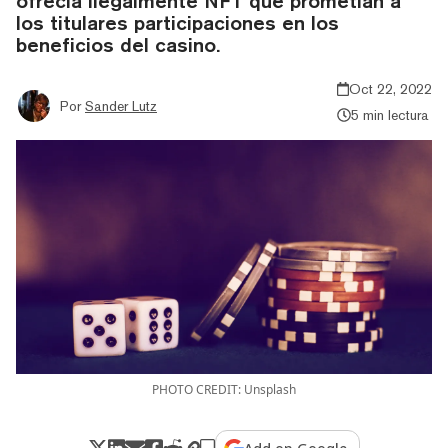
ofrecía ilegalmente NFT que prometían a
los titulares participaciones en los
beneficios del casino.
Oct 22, 2022
Por
Sander Lutz
5 min lectura
PHOTO CREDIT: Unsplash