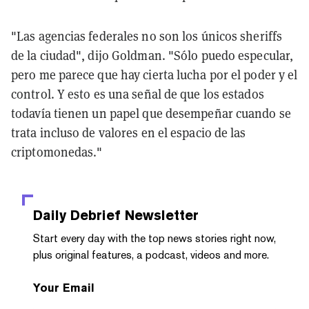
"Las agencias federales no son los únicos sheriffs
de la ciudad", dijo Goldman. "Sólo puedo especular,
pero me parece que hay cierta lucha por el poder y el
control. Y esto es una señal de que los estados
todavía tienen un papel que desempeñar cuando se
trata incluso de valores en el espacio de las
criptomonedas."
Daily Debrief
Newsletter
Start every day with the top news stories right now,
plus original features, a podcast, videos and more.
Your Email