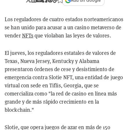
Add on Google
Los reguladores de cuatro estados norteamericanos
se han unido para acusar a un casino metaverso de
vender
NFTs
que violaban las leyes de valores.
El jueves, los reguladores estatales de valores de
Texas, Nueva Jersey, Kentucky y Alabama
presentaron órdenes de cese y desistimiento de
emergencia contra Slotie NFT, una entidad de juego
virtual con sede en Tiflis, Georgia, que se
comercializa como "la red de casino en línea más
grande y de más rápido crecimiento en la
blockchain."
Slotie, que opera juegos de azar en más de 150