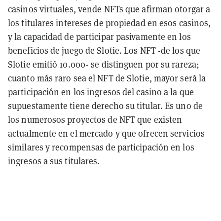
casinos virtuales, vende NFTs que afirman otorgar a
los titulares intereses de propiedad en esos casinos,
y la capacidad de participar pasivamente en los
beneficios de juego de Slotie. Los NFT -de los que
Slotie emitió 10.000- se distinguen por su rareza;
cuanto más raro sea el NFT de Slotie, mayor será la
participación en los ingresos del casino a la que
supuestamente tiene derecho su titular. Es uno de
los numerosos proyectos de NFT que existen
actualmente en el mercado y que ofrecen servicios
similares y recompensas de participación en los
ingresos a sus titulares.