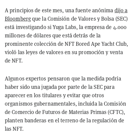
A principios de este mes, una fuente anónima
dijo a
Bloomberg
que la Comisión de Valores y Bolsa (SEC)
está investigando si Yuga Labs, la empresa de 4.000
millones de dólares que está detrás de la
prominente colección de NFT Bored Ape Yacht Club,
violó las leyes de valores en su promoción y venta
de NFT.
Algunos expertos pensaron que la medida podría
haber sido una jugada por parte de la SEC para
aparecer en los titulares y evitar que otros
organismos gubernamentales, incluida la Comisión
de Comercio de Futuros de Materias Primas (CFTC),
planten banderas en el terreno de la regulación de
las NFT.