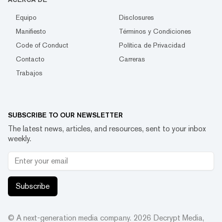
Equipo
Disclosures
Manifiesto
Términos y Condiciones
Code of Conduct
Política de Privacidad
Contacto
Carreras
Trabajos
SUBSCRIBE TO OUR NEWSLETTER
The latest news, articles, and resources, sent to your inbox
weekly.
Subscribe
© A next-generation media company.
2026
Decrypt Media,