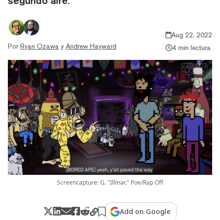
segundo aire.
Aug 22, 2022
Por
Ryan Ozawa
y
Andrew Hayward
4 min lectura
Screencapture: G. "Illmac" Poe/Rap Off
Add on Google