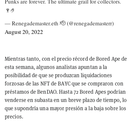
Punks are forever. The ultimate grail for collectors.
🍷🤌
— Renegademaster.eth 🫡 (@renegademasterr)
August 20, 2022
Mientras tanto, con el precio récord de Bored Ape de
esta semana, algunos analistas apuntan a la
posibilidad de que se produzcan liquidaciones
forzosas de las NFT de BAYC que se compraron con
préstamos de BenDAO. Hasta 72 Bored Apes podrían
venderse en subasta en un breve plazo de tiempo, lo
que supondría una mayor presión a la baja sobre los
precios.