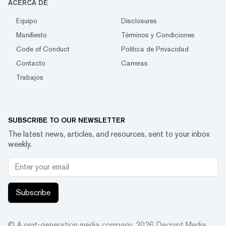
ACERCA DE
Equipo
Disclosures
Manifiesto
Términos y Condiciones
Code of Conduct
Política de Privacidad
Contacto
Carreras
Trabajos
SUBSCRIBE TO OUR NEWSLETTER
The latest news, articles, and resources, sent to your inbox
weekly.
Subscribe
© A next-generation media company.
2026
Decrypt Media,