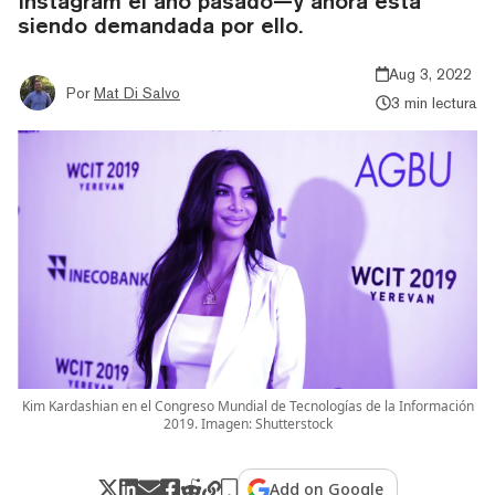
Instagram el año pasado—y ahora está
siendo demandada por ello.
Aug 3, 2022
Por
Mat Di Salvo
3 min lectura
Kim Kardashian en el Congreso Mundial de Tecnologías de la Información
2019. Imagen: Shutterstock
Add on Google