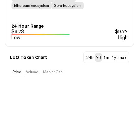
Ethereum Ecosystem
Sora Ecosystem
24-Hour Range
$
9.73
$
9.77
Low
High
LEO Token Chart
24h
7d
1m
1y
max
Price
Volume
Market Cap