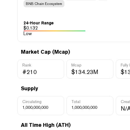
BNB Chain Ecosystem
24-Hour Range
$
0.132
Low
Market Cap (Mcap)
Rank
Mcap
Fully
#210
$134.23M
$1
Supply
Circulating
Total
Crea
1,000,000,000
1,000,000,000
N/
All Time High (ATH)