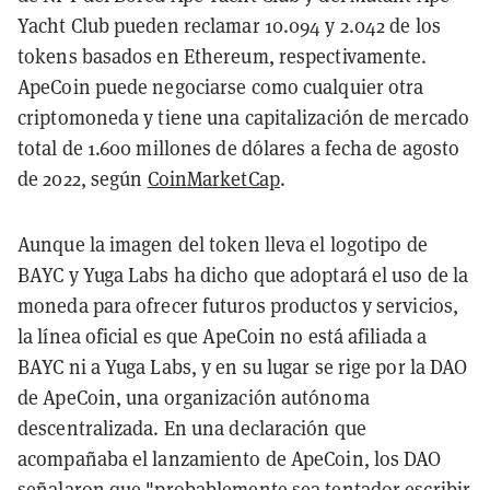
Yacht Club pueden reclamar 10.094 y 2.042 de los
tokens basados en Ethereum, respectivamente.
ApeCoin puede negociarse como cualquier otra
criptomoneda y tiene una capitalización de mercado
total de 1.600 millones de dólares a fecha de agosto
de 2022, según
CoinMarketCap
.
Aunque la imagen del token lleva el logotipo de
BAYC y Yuga Labs ha dicho que adoptará el uso de la
moneda para ofrecer futuros productos y servicios,
la línea oficial es que ApeCoin no está afiliada a
BAYC ni a Yuga Labs, y en su lugar se rige por la DAO
de ApeCoin, una organización autónoma
descentralizada. En una declaración que
acompañaba el lanzamiento de ApeCoin, los DAO
señalaron que "probablemente sea tentador escribir