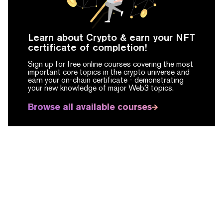
Learn about Crypto & earn your NFT
certificate of completion!
Sign up for free online courses covering the most
important core topics in the crypto universe and
earn your on-chain certificate -
demonstrating
your new knowledge of major Web3 topics.
Browse all available courses