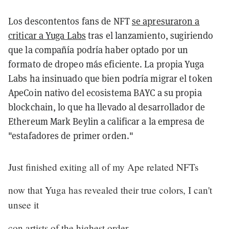
Los descontentos fans de NFT
se apresuraron a
criticar a Yuga Labs
tras el lanzamiento, sugiriendo
que la compañía podría haber optado por un
formato de dropeo más eficiente. La propia Yuga
Labs ha insinuado que bien podría migrar el token
ApeCoin nativo del ecosistema BAYC a su propia
blockchain, lo que ha llevado al desarrollador de
Ethereum Mark Beylin a calificar a la empresa de
"estafadores de primer orden."
Just finished exiting all of my Ape related NFTs
now that Yuga has revealed their true colors, I can't
unsee it
con artists of the highest order