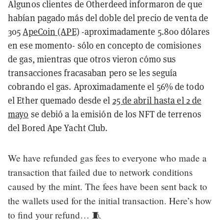
Algunos clientes de Otherdeed informaron de que
habían pagado más del doble del precio de venta de
305
ApeCoin (APE)
-aproximadamente 5.800 dólares
en ese momento- sólo en concepto de comisiones
de gas, mientras que otros vieron cómo sus
transacciones fracasaban pero se les seguía
cobrando el gas. Aproximadamente el 56% de todo
el Ether quemado desde el
25 de abril hasta el 2 de
mayo
se debió a la emisión de los NFT de terrenos
del Bored Ape Yacht Club.
We have refunded gas fees to everyone who made a
transaction that failed due to network conditions
caused by the mint. The fees have been sent back to
the wallets used for the initial transaction. Here’s how
to find your refund… 🧵