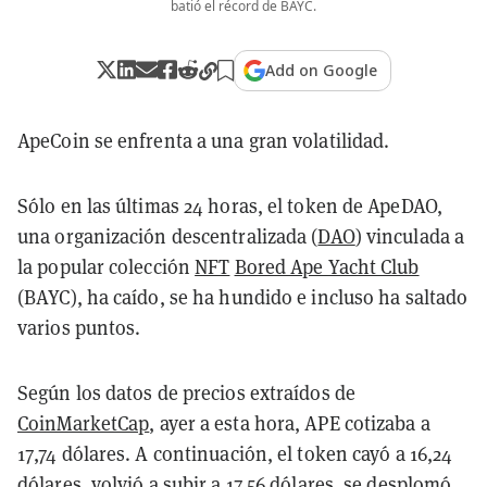
batió el récord de BAYC.
Add on Google
ApeCoin se enfrenta a una gran volatilidad.
Sólo en las últimas 24 horas, el token de ApeDAO,
una organización descentralizada (
DAO
) vinculada a
la popular colección
NFT
Bored Ape Yacht Club
(BAYC), ha caído, se ha hundido e incluso ha saltado
varios puntos.
Según los datos de precios extraídos de
CoinMarketCap
, ayer a esta hora, APE cotizaba a
17,74 dólares. A continuación, el token cayó a 16,24
dólares, volvió a subir a 17,56 dólares, se desplomó