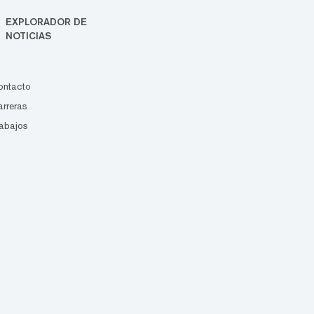
EXPLORADOR DE
NOTICIAS
ontacto
rreras
abajos