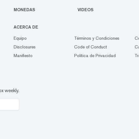
MONEDAS
VIDEOS
ACERCA DE
Equipo
Términos y Condiciones
C
Disclosures
Code of Conduct
Ca
Manifiesto
Política de Privacidad
Tr
ox weekly.