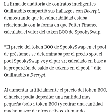
La firma de auditoría de contratos inteligentes
QuillAudits compartió sus hallazgos con
Decrypt
,
demostrando que la vulnerabilidad estaba
relacionada con la forma en que Polter Finance
calculaba el valor del token BOO de SpookySwap.
“El precio del token BOO de SpookySwap en el pool
de préstamos se determinaba por el precio spot el
pool SpookySwap v3 y el par v2; calculado en base a
la proporción de saldo de tokens en el pool,” dijo
QuillAudits a
Decrypt
.
Al aumentar artificialmente el precio del token BOO,
el hacker podía depositar una cantidad muy
pequeña (solo 1 token BOO) y retirar una cantidad
mucho mayor de otros activos, drenando