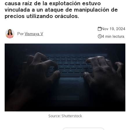
causa raíz de la explotación estuvo
vinculada a un ataque de manipulación de
precios utilizando oráculos.
Nov 19, 2024
Por
Vismaya V
4 min lectura
Source: Shutterstock