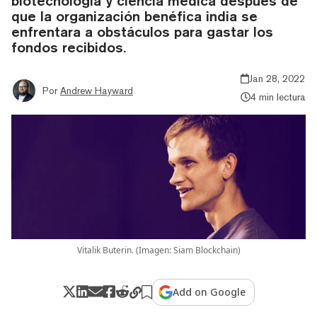
biotecnología y ciencia médica después de
que la organización benéfica india se
enfrentara a obstáculos para gastar los
fondos recibidos.
Jan 28, 2022
Por
Andrew Hayward
4 min lectura
Vitalik Buterin. (Imagen: Siam Blockchain)
Add on Google