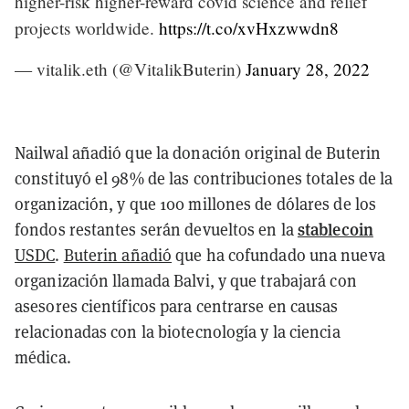
higher-risk higher-reward covid science and relief
projects worldwide.
https://t.co/xvHxzwwdn8
— vitalik.eth (@VitalikButerin)
January 28, 2022
Nailwal añadió que la donación original de Buterin
constituyó el 98% de las contribuciones totales de la
organización, y que 100 millones de dólares de los
stablecoin
fondos restantes serán devueltos en la
USDC
.
Buterin añadió
que ha cofundado una nueva
organización llamada Balvi, y que trabajará con
asesores científicos para centrarse en causas
relacionadas con la biotecnología y la ciencia
médica.