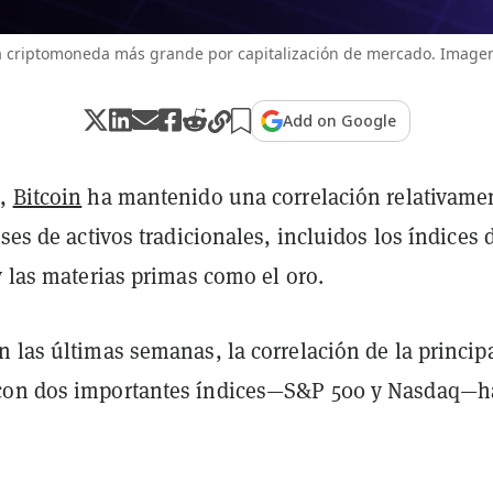
 la criptomoneda más grande por capitalización de mercado. Imagen
Add on Google
e,
Bitcoin
ha mantenido una correlación relativame
ases de activos tradicionales, incluidos los índices 
y las materias primas como el oro.
 las últimas semanas, la correlación de la princip
con dos importantes índices—S&P 500 y Nasdaq—h