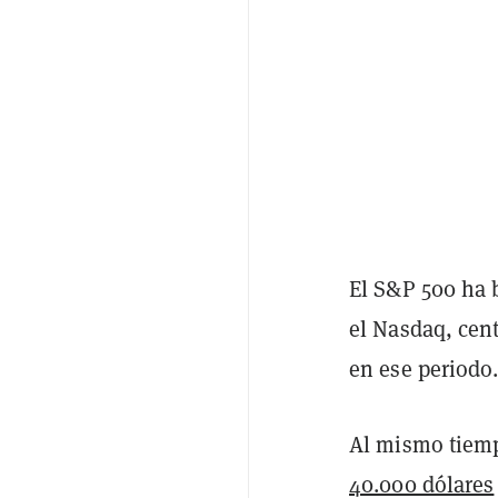
El S&P 500 ha 
el Nasdaq, cent
en ese periodo
Al mismo tiemp
40.000 dólares