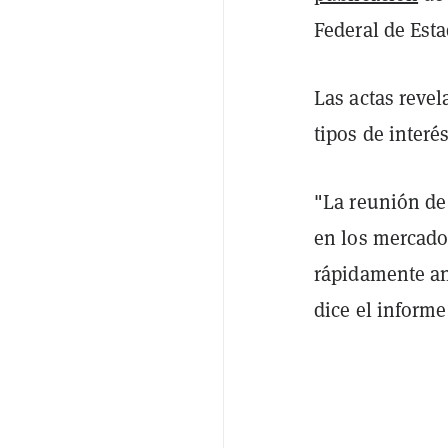
Federal de Est
Las actas revel
tipos de inter
"La reunión de
en los mercado
rápidamente an
dice el informe