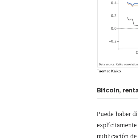
Fuente:
Kaiko
.
Bitcoin, rent
Puede haber dif
explícitamente
publicación
de 