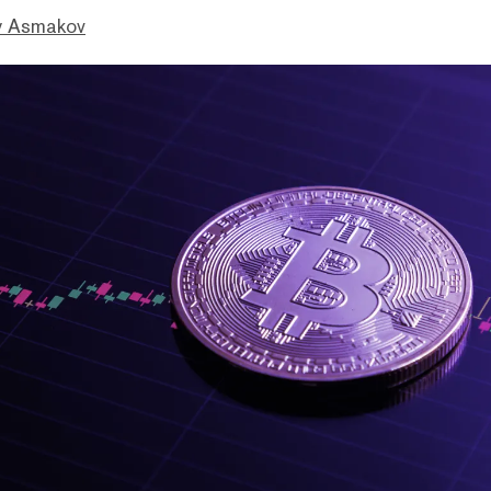
 Asmakov