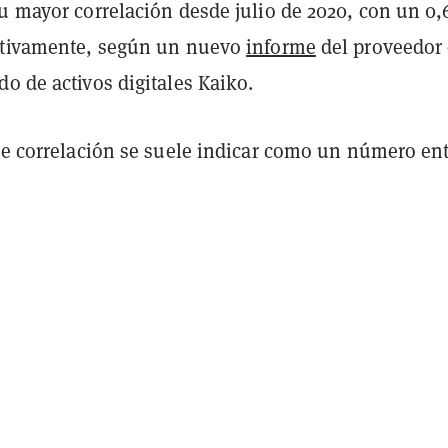
u mayor correlación desde julio de 2020, con un 0,
ctivamente, según un nuevo
informe
del proveedor
o de activos digitales Kaiko.
de correlación se suele indicar como un número ent