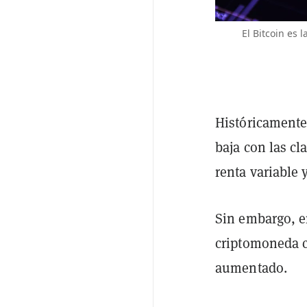
El Bitcoin es
Históricament
baja con las cl
renta variable 
Sin embargo, en
criptomoneda 
aumentado.