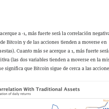
cerque a -1, más fuerte será la correlación negativ
o de Bitcoin y de las acciones tienden a moverse en
estas). Cuanto más se acerque a 1, más fuerte será
itiva (las dos variables tienden a moverse en la m
ue significa que Bitcoin sigue de cerca a las accione