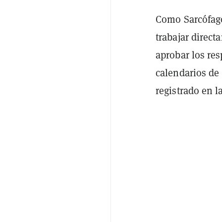
Como Sarcófago
trabajar direct
aprobar los res
calendarios de
registrado en l