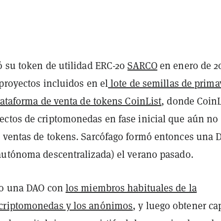
ó su token de utilidad ERC-20
SARCO
en enero de 2
proyectos incluidos en el
lote de semillas de prima
lataforma de venta de tokens CoinList
, donde CoinL
ctos de criptomonedas en fase inicial que aún no
 ventas de tokens. Sarcófago formó entonces una 
autónoma descentralizada) el verano pasado.
ro una DAO con
los miembros habituales de la
criptomonedas y los anónimos
, y luego obtener cap