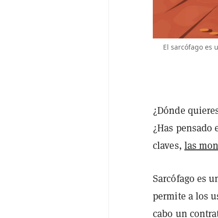
El sarcófago es 
¿Dónde quieres
¿Has pensado e
claves,
las mon
Sarcófago es u
permite a los u
cabo un contrat