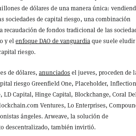
millones de dólares de una manera única: vendien
as sociedades de capital riesgo, una combinación
la recaudación de fondos tradicional de las socieda
go y el
enfoque DAO de vanguardia
que suele eludir 
apital riesgo.
nes de dólares,
anunciados
el jueves, proceden de l
ital riesgo Greenfield One, Placeholder, Inflection
te, LD Capital, Hinge Capital, Blockchange, Coral De
lockchain.com Ventures, Lo Enterprises, Compou
ionistas ángeles. Arweave, la solución de
 descentralizado, también invirtió.