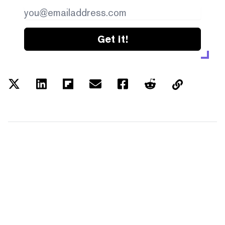
Get it!