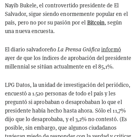
Nayib Bukele, el controvertido presidente de El
Salvador, sigue siendo enormemente popular en el
Bitcoin
país, pero no por su pasión por el
, según
una nueva encuesta.
El diario salvadoreño
La Prensa Gráfica
informó
ayer de que los índices de aprobación del presidente
millennial se sitúan actualmente en el 85,1%.
LPG Datos, la unidad de investigación del periódico,
encuestó a 1.520 personas de todo el país y les
preguntó si aprobaban o desaprobaban lo que el
presidente había hecho hasta ahora. Sólo el 11,7%
dijo que lo desaprobaba, y el 3,2% no contestó. (Es
posible, sin embargo, que algunos ciudadanos
tuvieran miedo de responder con la verdad y criticar