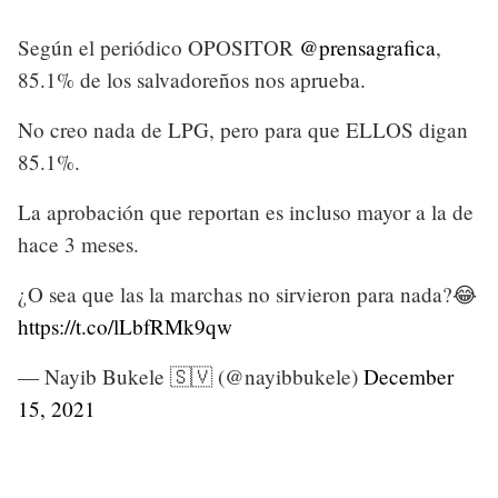
Según el periódico OPOSITOR
@prensagrafica
,
85.1% de los salvadoreños nos aprueba.
No creo nada de LPG, pero para que ELLOS digan
85.1%.
La aprobación que reportan es incluso mayor a la de
hace 3 meses.
¿O sea que las la marchas no sirvieron para nada?😂
https://t.co/lLbfRMk9qw
— Nayib Bukele 🇸🇻 (@nayibbukele)
December
15, 2021