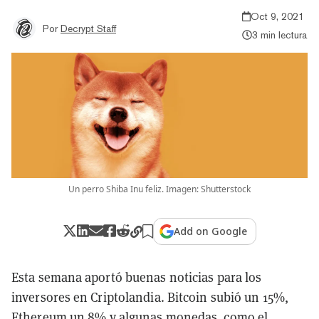
Oct 9, 2021
Por
Decrypt Staff
3 min lectura
Un perro Shiba Inu feliz. Imagen: Shutterstock
Add on Google
Esta semana aportó buenas noticias para los
inversores en Criptolandia. Bitcoin subió un 15%,
Ethereum un 8% y algunas monedas, como el