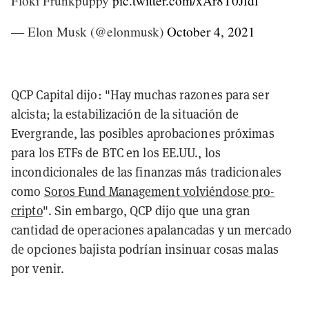
Floki Frunkpuppy
pic.twitter.com/xAr8T0Jfdf
— Elon Musk (@elonmusk)
October 4, 2021
QCP Capital dijo: "Hay muchas razones para ser
alcista; la estabilización de la situación de
Evergrande, las posibles aprobaciones próximas
para los ETFs de BTC en los EE.UU., los
incondicionales de las finanzas más tradicionales
como
Soros Fund Management volviéndose pro-
cripto
". Sin embargo, QCP dijo que una gran
cantidad de operaciones apalancadas y un mercado
de opciones bajista podrían insinuar cosas malas
por venir.