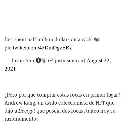
Just spent half million dollars on a rock 😂
pic.twitter.com/4zDmDgzERz
— Justin Sun 🅣🌞 (@justinsuntron)
August 22,
2021
¿Pero por qué comprar estas rocas en primer lugar?
Andrew Kang, un ávido coleccionista de NFT que
dijo a
Decrypt
que poseía dos rocas, tuiteó hoy su
razonamiento: