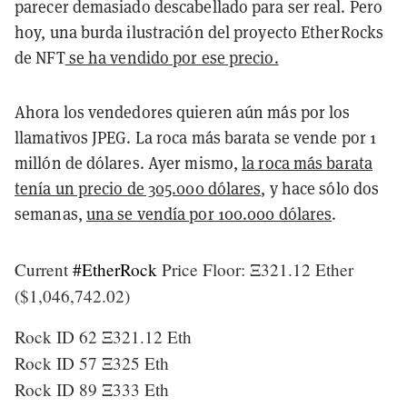
parecer demasiado descabellado para ser real. Pero
hoy, una burda ilustración del proyecto EtherRocks
de NFT
se ha vendido por ese precio.
Ahora los vendedores quieren aún más por los
llamativos JPEG. La roca más barata se vende por 1
millón de dólares. Ayer mismo,
la roca más barata
tenía un precio de 305.000 dólares
, y hace sólo dos
semanas,
una se vendía por 100.000 dólares
.
Current
#EtherRock
Price Floor: Ξ321.12 Ether
($1,046,742.02)
Rock ID 62 Ξ321.12 Eth
Rock ID 57 Ξ325 Eth
Rock ID 89 Ξ333 Eth