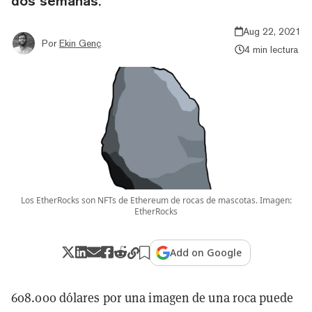
dos semanas.
Aug 22, 2021
Por
Ekin Genç
4 min lectura
Los EtherRocks son NFTs de Ethereum de rocas de mascotas. Imagen:
EtherRocks
Add on Google
608.000 dólares por una imagen de una roca puede