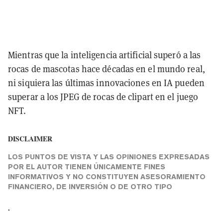
Mientras que la inteligencia artificial superó a las
rocas de mascotas hace décadas en el mundo real,
ni siquiera las últimas innovaciones en IA pueden
superar a los JPEG de rocas de clipart en el juego
NFT.
DISCLAIMER
LOS PUNTOS DE VISTA Y LAS OPINIONES EXPRESADAS
POR EL AUTOR TIENEN ÚNICAMENTE FINES
INFORMATIVOS Y NO CONSTITUYEN ASESORAMIENTO
FINANCIERO, DE INVERSIÓN O DE OTRO TIPO
.