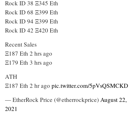
Rock ID 38 Ξ345 Eth
Rock ID 68 Ξ399 Eth
Rock ID 94 Ξ399 Eth
Rock ID 42 Ξ420 Eth
Recent Sales
Ξ187 Eth 2 hrs ago
Ξ179 Eth 3 hrs ago
ATH
Ξ187 Eth 2 hr ago
pic.twitter.com/5pVsQSMCKD
— EtherRock Price (@etherrockprice)
August 22,
2021