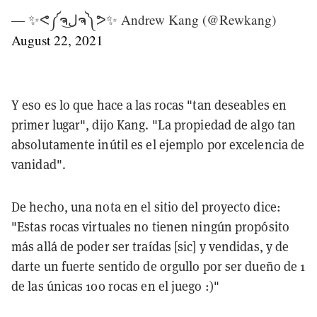
— ✨ᕙ༼ຈل͜ຈ༽ᕗ✨ Andrew Kang (@Rewkang)
August 22, 2021
Y eso es lo que hace a las rocas "tan deseables en
primer lugar", dijo Kang. "La propiedad de algo tan
absolutamente inútil es el ejemplo por excelencia de
vanidad".
De hecho, una nota en el sitio del proyecto dice:
"Estas rocas virtuales no tienen ningún propósito
más allá de poder ser traídas [sic] y vendidas, y de
darte un fuerte sentido de orgullo por ser dueño de 1
de las únicas 100 rocas en el juego :)"