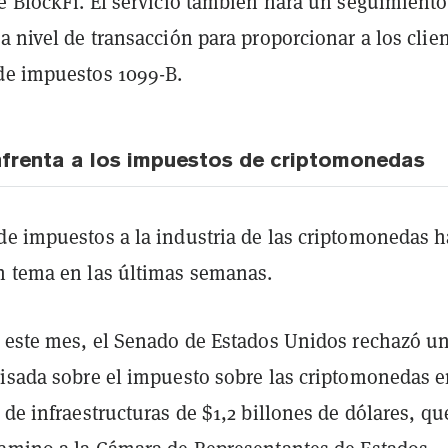
de BlockFi. El servicio también hará un seguimiento
a nivel de transacción para proporcionar a los clie
de impuestos 1099-B.
nfrenta a los impuestos de criptomonedas
de impuestos a la industria de las criptomonedas h
n tema en las últimas semanas.
e este mes, el Senado de Estados Unidos rechazó u
visada sobre el impuesto sobre las criptomonedas e
 de infraestructuras de $1,2 billones de dólares, qu