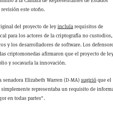
camino a la Cámara de Representantes de Estados
revisión este otoño.
iginal del proyecto de ley
incluía
requisitos de
cal para los actores de la criptografía no custodios,
os y los desarrolladores de software. Los defensor
 las criptomonedas afirmaron que el proyecto de ley
io y socavaría la innovación.
la senadora Elizabeth Warren (D-MA)
sugirió
que el
y simplemente representaba un requisito de inform
gor en todas partes".