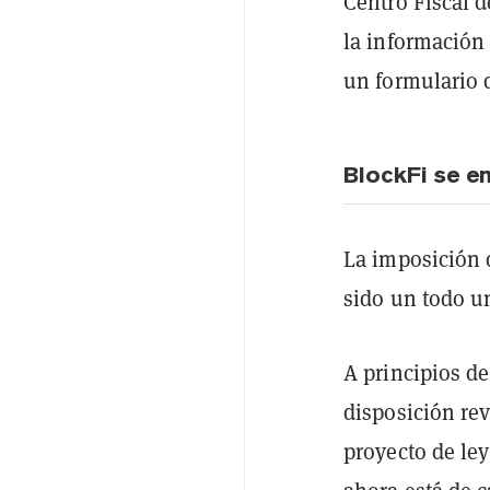
Centro Fiscal 
la información 
un formulario 
BlockFi se e
La imposición 
sido un todo u
A principios d
disposición re
proyecto de ley