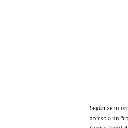
Según se infor
acceso a un "c