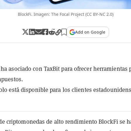
BlockFi. Imagen: The Focal Project (CC BY-NC 2.0)
Add on Google
 ha asociado con TaxBit para ofrecer herramientas 
mpuestos.
solo está disponible para los clientes estadounidens
 de criptomonedas de alto rendimiento BlockFi se h