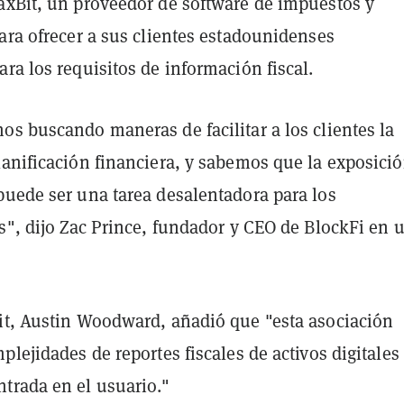
axBit, un proveedor de software de impuestos y
ara ofrecer a sus clientes estadounidenses
ra los requisitos de información fiscal.
s buscando maneras de facilitar a los clientes la
lanificación financiera, y sabemos que la exposició
puede ser una tarea desalentadora para los
s", dijo Zac Prince, fundador y CEO de BlockFi en 
it, Austin Woodward, añadió que "esta asociación
plejidades de reportes fiscales de activos digitales
trada en el usuario."