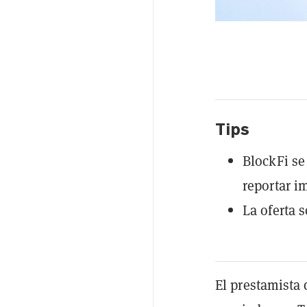
Tips
BlockFi se
reportar i
La oferta 
El prestamista