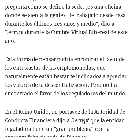
pregunta cómo se define la sede, ¿es una oficina
donde se sienta la gente? He trabajado desde casa
durante los últimos tres años y medio",
dijo a
Decrypt
durante la Cumbre Virtual Ethereal de este
año.
Esta forma de pensar podría encontrar el favor de
los entusiastas de las criptomonedas, que
naturalmente están bastante inclinados a apreciar
los valores de la descentralización. Pero no ha
encontrado el favor de los reguladores del mundo.
En el Reino Unido, un portavoz de la Autoridad de
Conducta Financiera
dijo a
Decrypt
que la entidad
reguladora tiene un "gran problema" con la