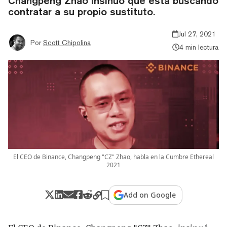
Changpeng Zhao insinuó que está buscando
contratar a su propio sustituto.
Jul 27, 2021
Por
Scott Chipolina
4 min lectura
El CEO de Binance, Changpeng "CZ" Zhao, habla en la Cumbre Ethereal
2021
Add on Google