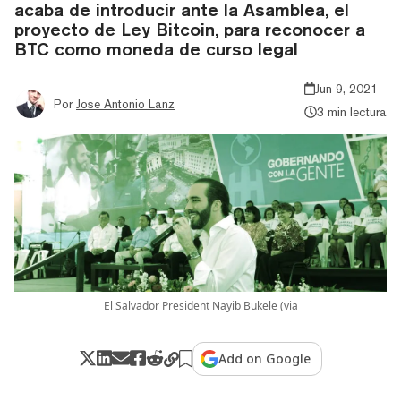
acaba de introducir ante la Asamblea, el
proyecto de Ley Bitcoin, para reconocer a
BTC como moneda de curso legal
Jun 9, 2021
Por
Jose Antonio Lanz
3 min lectura
El Salvador President Nayib Bukele (via
Add on Google