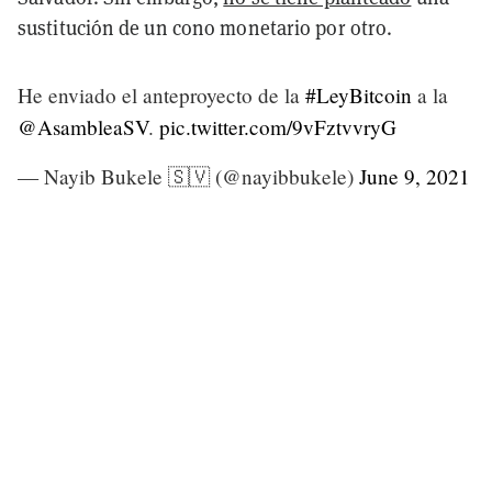
sustitución de un cono monetario por otro.
He enviado el anteproyecto de la
#LeyBitcoin
a la
@AsambleaSV
.
pic.twitter.com/9vFztvvryG
— Nayib Bukele 🇸🇻 (@nayibbukele)
June 9, 2021