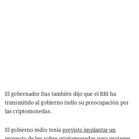
El gobernador Das también dijo que el RBI ha
transmitido al gobierno indio su preocupación por
las criptomonedas.
El gobierno indio tenía
previsto implantar un
proyecto de ley
sobre criptomonedas para proteger