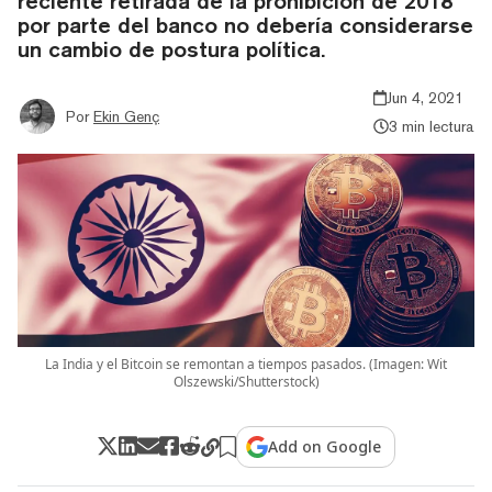
reciente retirada de la prohibición de 2018
por parte del banco no debería considerarse
un cambio de postura política.
Jun 4, 2021
Por
Ekin Genç
3 min lectura
La India y el Bitcoin se remontan a tiempos pasados. (Imagen: Wit
Olszewski/Shutterstock)
Add on Google