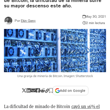
de Bitcoin, la dificultad de la minería sufre
su mayor descenso este año.
May 30, 2021
Por
Ekin Genç
2 min lectura
Una granja de minería de Bitcoin. Imagen: Shutterstock
Add on Google
La dificultad de minado de Bitcoin
cayó un 16% el