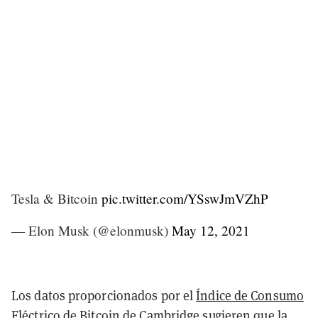
Tesla & Bitcoin
pic.twitter.com/YSswJmVZhP
— Elon Musk (@elonmusk)
May 12, 2021
Los datos proporcionados por el
Índice de Consumo
Eléctrico de Bitcoin de Cambridge
sugieren que la