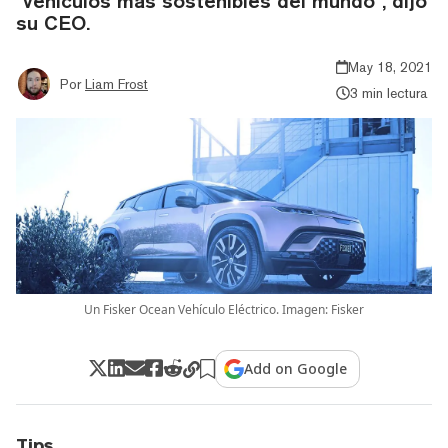
"vehículos más sostenibles del mundo", dijo
su CEO.
May 18, 2021
Por
Liam Frost
3 min lectura
Un Fisker Ocean Vehículo Eléctrico. Imagen: Fisker
Add on Google
Tips