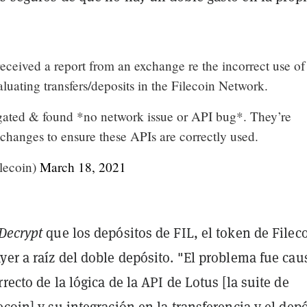
eceived a report from an exchange re the incorrect use of
luating transfers/deposits in the Filecoin Network.
gated & found *no network issue or API bug*. They’re
changes to ensure these APIs are correctly used.
lecoin)
March 18, 2021
Decrypt
que los depósitos de FIL, el token de Filec
yer a raíz del doble depósito. "El problema fue ca
rrecto de la lógica de la API de Lotus [la suite de