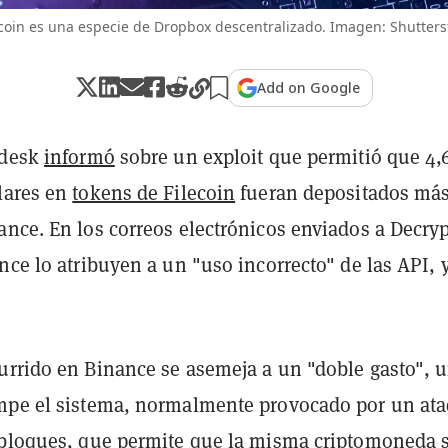
ecoin es una especie de Dropbox descentralizado. Imagen: Shutters
Add on Google
ndesk
informó
sobre un exploit que permitió que 4,
lares en
tokens de Filecoin
fueran depositados más
nce. En los correos electrónicos enviados a Decryp
nce lo atribuyen a un "uso incorrecto" de las API, 
urrido en Binance se asemeja a un "doble gasto", 
mpe el sistema, normalmente provocado por un at
 bloques, que permite que la misma criptomoneda 