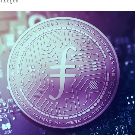
ottsegen