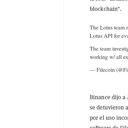
blockchain".
The Lotus team r
Lotus API for eva
The team investi
working w/ all ex
— Filecoin (@Fi
Binance dijo a
se detuvieron a
por el uso inco