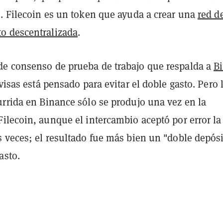
s. Filecoin es un token que ayuda a crear una
red d
o descentralizada
.
e consenso de prueba de trabajo que respalda a
Bi
ivisas está pensado para evitar el doble gasto. Pero 
urrida en Binance sólo se produjo una vez en la
ilecoin, aunque el intercambio aceptó por error la
s veces; el resultado fue más bien un "doble depósi
asto.