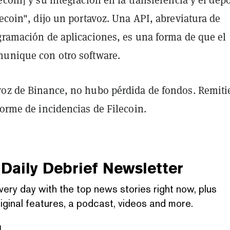
ecoin] y su integración en la transferencia y el dep
lecoin", dijo un portavoz. Una API, abreviatura de
ogramación de aplicaciones, es una forma de que el
munique con otro software.
voz de Binance, no hubo pérdida de fondos. Remiti
forme de incidencias de Filecoin.
Daily Debrief
Newsletter
very day with the top news stories right now, plus
iginal features, a podcast, videos and more.
l