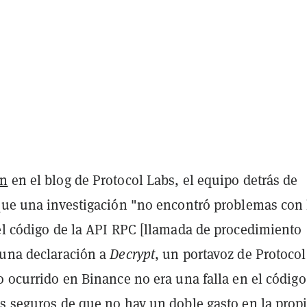
ón
en el blog de Protocol Labs, el equipo detrás de
 que una investigación "no encontró problemas con 
 el código de la API RPC [llamada de procedimiento
 una declaración a
Decrypt
, un portavoz de Protocol
o ocurrido en Binance no era una falla en el código
os seguros de que no hay un doble gasto en la prop