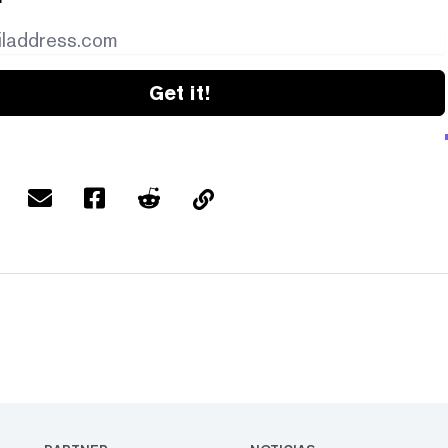
Get it!