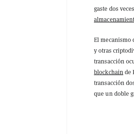
gaste dos vece
almacenamient
El mecanismo d
y otras criptod
transacción oc
blockchain
de F
transacción do
que un doble g