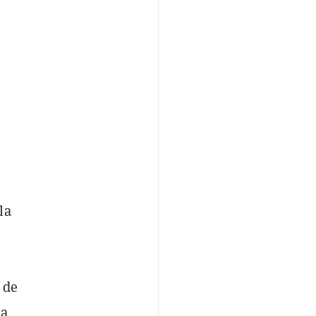
la
 de
ia